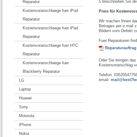
5 Beschreiben Sie de
Reparatur
Kostenvoranschlaege fuer iPod
Preis für Kostenvor
Reparatur
Wir machen Ihnen da
Betrages per e mail z
Kostenvoranschlaege fuer iPad
Bildern vom Defekt z
Reparatur
Fuer Reparaturen find
Kostenvoranschlaege fuer HTC
Reparaturauftrag
Reparatur
Oder Sie bringen das 
Kostenvoranschlaege fuer
Kostenvoranschlag vor
Blackberry Reparatur
Telefon: 0352054775
email:
mail@best7te
LG
Laptop
Huawei
Sony
Motorola
iPhone
Nokia