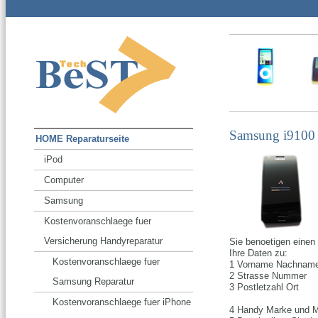
Samsung i9100 
HOME Reparaturseite
iPod
Computer
Samsung
Kostenvoranschlaege fuer
Versicherung Handyreparatur
Sie benoetigen einen
Ihre Daten zu:
Kostenvoranschlaege fuer
1 Vorname Nachnam
2 Strasse Nummer
Samsung Reparatur
3 Postletzahl Ort
Kostenvoranschlaege fuer iPhone
4 Handy Marke und 