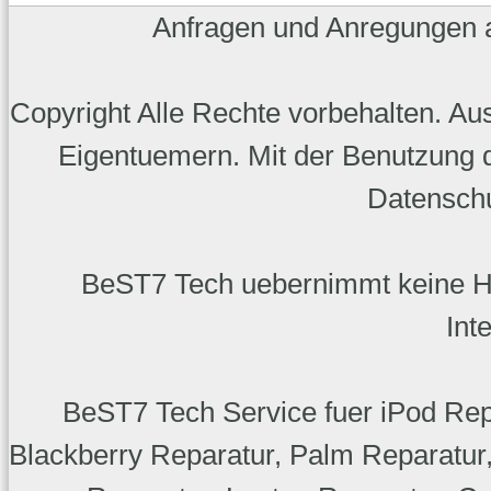
Anfragen und Anregungen
Copyright Alle Rechte vorbehalten. A
Eigentuemern. Mit der Benutzung d
Datenschu
BeST7 Tech uebernimmt keine Haft
Int
BeST7 Tech Service fuer iPod Rep
Blackberry Reparatur, Palm Reparatu