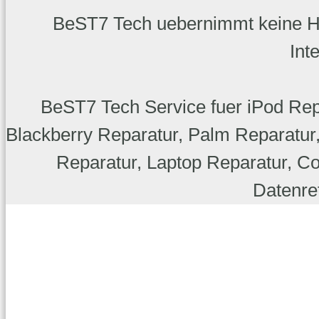
BeST7 Tech uebernimmt keine Haft
Int
BeST7 Tech Service fuer iPod Rep
Blackberry Reparatur, Palm Reparatu
Reparatur, Laptop Reparatur, C
Datenret