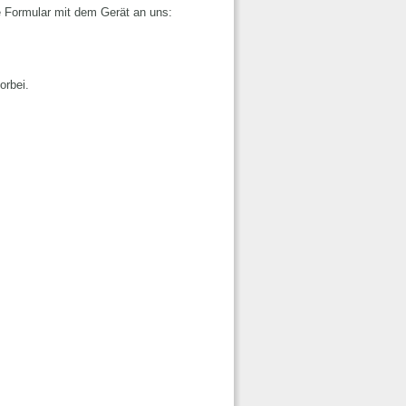
e Formular mit dem Gerät an uns:
orbei.