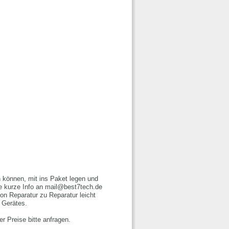
 können, mit ins Paket legen und
e kurze Info an mail@best7tech.de
on Reparatur zu Reparatur leicht
s Gerätes.
r Preise bitte anfragen.