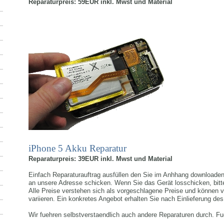
Reparaturpreis: 59EUR inkl. Mwst und Material
iPhone 5 Akku Reparatur
Reparaturpreis: 39EUR inkl. Mwst und Material
Einfach Reparaturauftrag ausfüllen den Sie im Anhhang downloaden
an unsere Adresse schicken. Wenn Sie das Gerät losschicken, bitt
Alle Preise verstehen sich als vorgeschlagene Preise und können v
variieren. Ein konkretes Angebot erhalten Sie nach Einlieferung de
Wir fuehren selbstverstaendlich auch andere Reparaturen durch. Fue